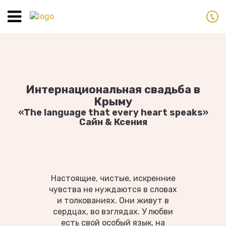
Toggle
navigation
Интернациональная свадьба в
Крыму
«The language that every heart speaks»
Сайн & Ксения
Настоящие, чистые, искренние
чувства не нуждаются в словах
и толкованиях. Они живут в
сердцах, во взглядах. У любви
есть свой особый язык, на