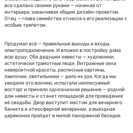
все сделано своими руками — начиная от
интерьера, заканчивая общим дизайн-проектом.
Отец — глава семейства отнесся к его реализации с
особым трепетом.
Продумал всё — правильные выходы и входы,
электроподключение. И вложил в постройку дома
всю душу. Оба дедушки невесты — художники,
эстетически грамотные люди. Витражные окна
невероятной красоты, расписные картины,
лампочки, светильники — дело их рук. Когда мы
увидели это воочию, испытали неописуемый
восторг и приняли однозначное решение — родной
дом невесты и станет площадкой для проведения
её свадьбы. Двор выступит местом для вечернего
банкета и атмосферной вечеринки, а выездная
церемония пройдет в милой панорамной беседке.