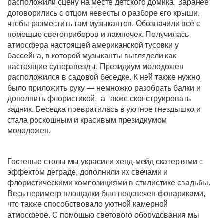
расположили сцену на месте детского домика. Заранее
договорились с отцом невесты о разборе его крыши,
чтобы разместить там музыкантов. Обозначили всё с
помощью светоприборов и лампочек. Получилась
атмосфера настоящей американской тусовки у
бассейна, в которой музыканты выглядели как
настоящие суперзвезды. Президиум молодожен
расположился в садовой беседке. К ней также нужно
было приложить руку — немножко разобрать балки и
дополнить флористикой, а также сконструировать
задник. Беседка превратилась в уютное гнездышко и
стала роскошным и красивым президиумом
молодожен.
Гостевые столы мы украсили хенд-мейд скатертями с
эффектом деграде, дополнили их свечами и
флористическими композициями в стилистике свадьбы.
Весь периметр площадки был подсвечен фонариками,
что также способствовало уютной камерной
атмосфере. С помощью светового оборудования мы