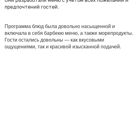
Они разработали меню с учетом всех пожеланий и
предпочтений гостей.
Программа блюд была довольно насыщенной и
включала в себя барбекю меню, а также морепродукты.
Гости остались довольны — как вкусовыми
ощущениями, так и красивой изысканной подачей.