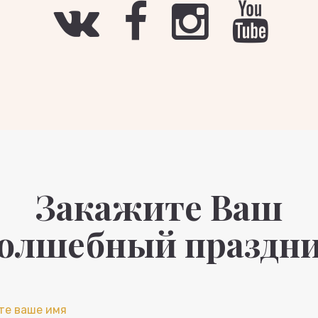
Закажите Ваш
олшебный праздн