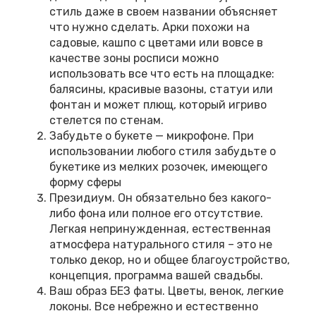
стиль даже в своем названии объясняет
что нужно сделать. Арки похожи на
садовые, кашпо с цветами или вовсе в
качестве зоны росписи можно
использовать все что есть на площадке:
балясины, красивые вазоны, статуи или
фонтан и может плющ, который игриво
стелется по стенам.
Забудьте о букете — микрофоне. При
использовании любого стиля забудьте о
букетике из мелких розочек, имеющего
форму сферы
Президиум. Он обязательно без какого-
либо фона или полное его отсутствие.
Легкая непринужденная, естественная
атмосфера натурального стиля – это не
только декор, но и общее благоустройство,
концепция, программа вашей свадьбы.
Ваш образ БЕЗ фаты. Цветы, венок, легкие
локоны. Все небрежно и естественно