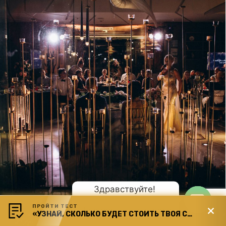
Здравствуйте! 
ПРОЙТИ ТЕСТ
Планируете свадьбу?
«УЗНАЙ, СКОЛЬКО БУДЕТ СТОИТЬ ТВОЯ СВАДЬБА»
Open