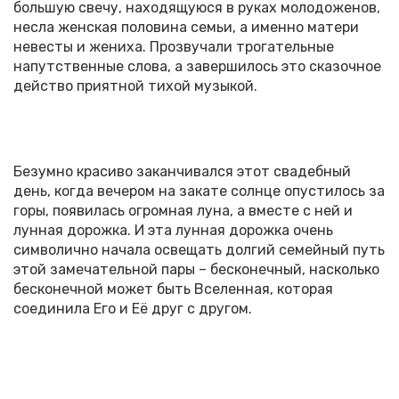
большую свечу, находящуюся в руках молодоженов,
несла женская половина семьи, а именно матери
невесты и жениха. Прозвучали трогательные
напутственные слова, а завершилось это сказочное
действо приятной тихой музыкой.
Безумно красиво заканчивался этот свадебный
день, когда вечером на закате солнце опустилось за
горы, появилась огромная луна, а вместе с ней и
лунная дорожка. И эта лунная дорожка очень
символично начала освещать долгий семейный путь
этой замечательной пары – бесконечный, насколько
бесконечной может быть Вселенная, которая
соединила Его и Её друг с другом.