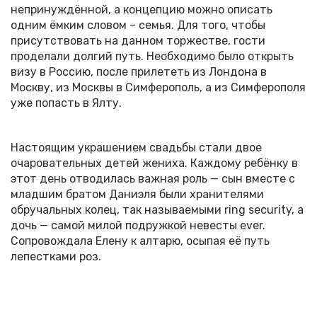
непринуждённой, а концепцию можно описать
одним ёмким словом – семья. Для того, чтобы
присутствовать на данном торжестве, гости
проделали долгий путь. Необходимо было открыть
визу в Россию, после прилететь из Лондона в
Москву, из Москвы в Симферополь, а из Симферополя
уже попасть в Ялту.
Настоящим украшением свадьбы стали двое
очаровательных детей жениха. Каждому ребёнку в
этот день отводилась важная роль — сын вместе с
младшим братом Даниэля были хранителями
обручальных колец, так называемыми ring security, а
дочь — самой милой подружкой невесты ever.
Сопровождала Елену к алтарю, осыпая её путь
лепестками роз.