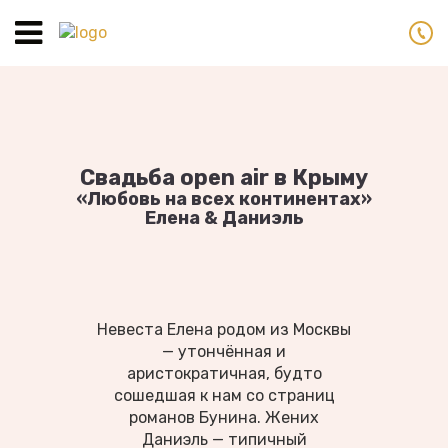
Toggle
navigation
Свадьба open air в Крыму
«Любовь на всех континентах»
Елена & Даниэль
Невеста Елена родом из Москвы
— утончённая и
аристократичная, будто
сошедшая к нам со страниц
романов Бунина. Жених
Даниэль — типичный