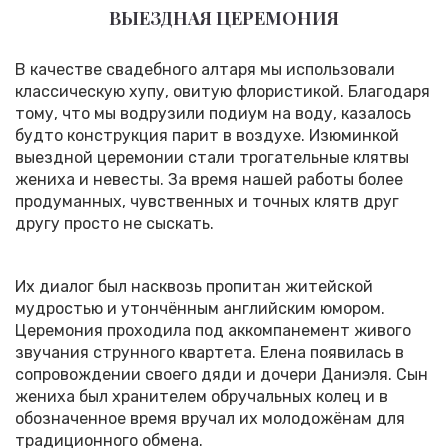
ВЫЕЗДНАЯ ЦЕРЕМОНИЯ
В качестве свадебного алтаря мы использовали
классическую хупу, овитую флористикой. Благодаря
тому, что мы водрузили подиум на воду, казалось
будто конструкция парит в воздухе. Изюминкой
выездной церемонии стали трогательные клятвы
жениха и невесты. За время нашей работы более
продуманных, чувственных и точных клятв друг
другу просто не сыскать.
Их диалог был насквозь пропитан житейской
мудростью и утончённым английским юмором.
Церемония проходила под аккомпанемент живого
звучания струнного квартета. Елена появилась в
сопровождении своего дяди и дочери Даниэля. Сын
жениха был хранителем обручальных колец и в
обозначенное время вручал их молодожёнам для
традиционного обмена.