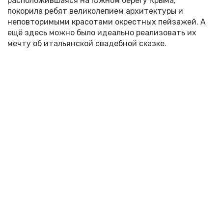
расположившаяся на Южном берегу Крыма,
покорила ребят великолепием архитектуры и
неповторимыми красотами окрестных пейзажей. А
ещё здесь можно было идеально реализовать их
мечту об итальянской свадебной сказке.