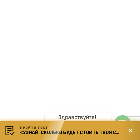
Здравствуйте! 
ПРОЙТИ ТЕСТ
Планируете свадьбу?
«УЗНАЙ, СКОЛЬКО БУДЕТ СТОИТЬ ТВОЯ СВАДЬБА»
Open