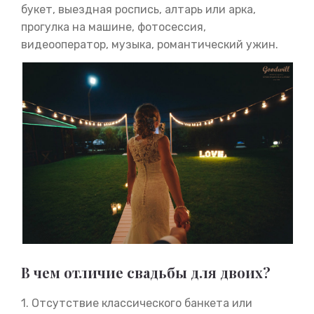
букет, выездная роспись, алтарь или арка,
прогулка на машине, фотосессия,
видеооператор, музыка, романтический ужин.
В чем отличие свадьбы для двоих?
1. Отсутствие классического банкета или