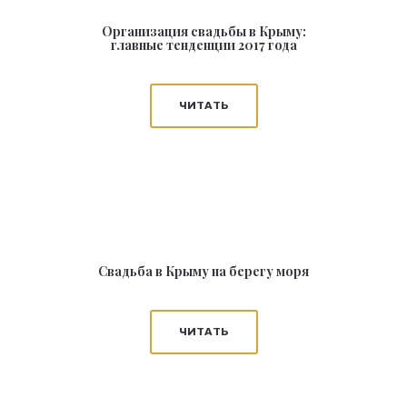
Организация свадьбы в Крыму:
главные тенденции 2017 года
ЧИТАТЬ
Свадьба в Крыму на берегу моря
ЧИТАТЬ