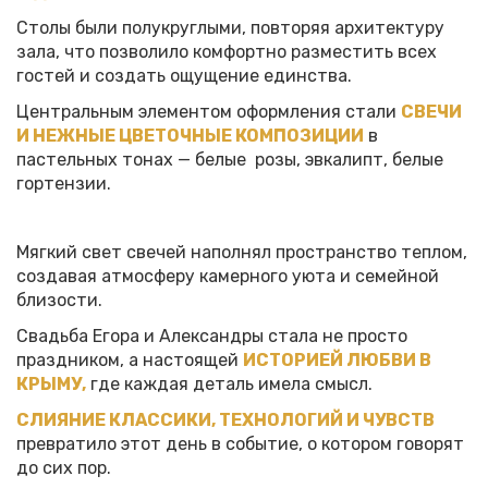
Столы были полукруглыми, повторяя архитектуру
зала, что позволило комфортно разместить всех
гостей и создать ощущение единства.
Центральным элементом оформления стали
СВЕЧИ
И НЕЖНЫЕ ЦВЕТОЧНЫЕ КОМПОЗИЦИИ
в
пастельных тонах — белые розы, эвкалипт, белые
гортензии.
Мягкий свет свечей наполнял пространство теплом,
создавая атмосферу камерного уюта и семейной
близости.
Свадьба Егора и Александры стала не просто
праздником, а настоящей
ИСТОРИЕЙ ЛЮБВИ В
КРЫМУ,
где каждая деталь имела смысл.
СЛИЯНИЕ КЛАССИКИ, ТЕХНОЛОГИЙ И ЧУВСТВ
превратило этот день в событие, о котором говорят
до сих пор.