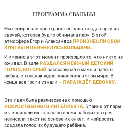
ПРОГРАММА СВАДЬБЫ
Мы зонировали пространство зала, создав арку из
свечей, которая будто обнимала пару. В этой
атмосфере Егор и Александра
ПРОИЗНЕСЛИ СВОИ
КЛЯТВЫ И ОБМЕНЯЛИСЬ КОЛЬЦАМИ.
И именно в этот момент произошло то, что никто не
ожидал. В зале
РАЗДАЛСЯ НЕЖНЫЙ ДЕТСКИЙ
ГОЛОС, КОТОРЫЙ
рассказывал о маме и папе, о
любви, о том, как ждал появления в этом мире. В
конце все гости узнали —
ПАРА ЖДЁТ ДЕВОЧКУ.
Эта идея была реализована с помощью
ИСКУССТВЕННОГО ИНТЕЛЛЕКТА.
Втайне от пары
мы записали их голоса во время рабочих встреч,
написали текст на основе их анкет, и нейросеть
создала голос их будущего ребёнка.