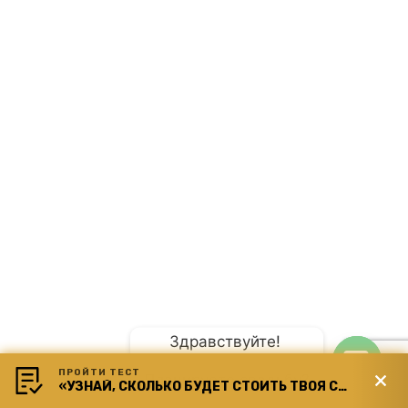
Здравствуйте! 
ПРОЙТИ ТЕСТ
Планируете свадьбу?
«УЗНАЙ, СКОЛЬКО БУДЕТ СТОИТЬ ТВОЯ СВАДЬБА»
Open