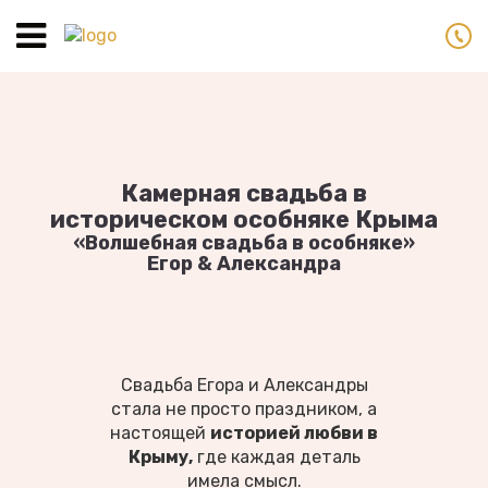
Toggle
navigation
Камерная свадьба в
историческом особняке Крыма
«Волшебная свадьба в особняке»
Егор & Александра
Свадьба Егора и Александры
стала не просто праздником, а
настоящей
историей любви в
Крыму,
где каждая деталь
имела смысл.