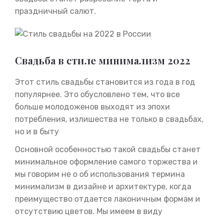
праздничный салют.
Свадьба в стиле минимализм 2022
Этот стиль свадьбы становится из года в год
популярнее. Это обусловлено тем, что все
больше молодоженов выходят из эпохи
потребления, излишества не только в свадьбах,
но и в быту
Основной особенностью такой свадьбы станет
минимальное оформление самого торжества и
мы говорим не о об использования термина
минимализм в дизайне и архитектуре, когда
преимущество отдается лаконичным формам и
отсутствию цветов. Мы имеем в виду