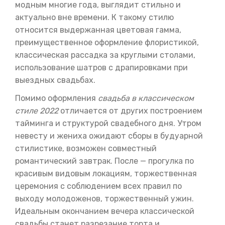
модным многие года, выглядит стильно и
актуально вне времени. К такому стилю
относится выдержанная цветовая гамма,
преимущественное оформление флористикой,
классическая рассадка за круглыми столами,
использование шатров с драпировками при
выездных свадьбах.
Помимо оформления
свадьба в классическом
стиле 2022
отличается от других построением
тайминга и структурой свадебного дня. Утром
невесту и жениха ожидают сборы в будуарной
стилистике, возможен совместный
романтический завтрак. После — прогулка по
красивым видовым локациям, торжественная
церемония с соблюдением всех правил по
выходу молодоженов, торжественный ужин.
Идеальным окончанием вечера классической
свадьбы станет разрезание торта и