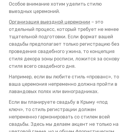
Особое внимание хотим уделить стилю
выездных церемоний.
Организация выездной церемонии
– это
отдельный процесс, который требует не менее
тщательной подготовки. Если формат вашей
свадьбы предполагает только регистрацию без
проведения свадебного ужина, то концепция
стиля декора зоны росписи, ложится за основу
стиля всего свадебного дня.
Например, если вы любите стиль «прованс», то
ваша церемония непременно должна пройти в
лавандовых полях или виноградниках.
Если вы планируете свадьбу в Крыму «под
ключ», то стиль регистрации должен
непременно гармонировать со стилем всей
свадьбы. Здесь мы делаем акцент не только на
цветовой гамме, но и общем флористическом