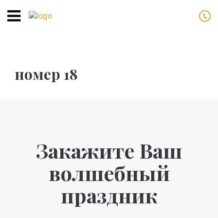
Toggle
navigation
номер 18
Закажите Ваш
волшебный
праздник