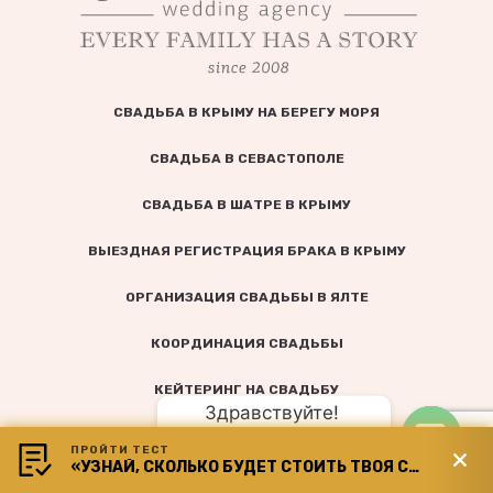
СВАДЬБА В КРЫМУ НА БЕРЕГУ МОРЯ
СВАДЬБА В СЕВАСТОПОЛЕ
СВАДЬБА В ШАТРЕ В КРЫМУ
ВЫЕЗДНАЯ РЕГИСТРАЦИЯ БРАКА В КРЫМУ
ОРГАНИЗАЦИЯ СВАДЬБЫ В ЯЛТЕ
КООРДИНАЦИЯ СВАДЬБЫ
КЕЙТЕРИНГ НА СВАДЬБУ
Здравствуйте! 
ПОДБОР СВАДЕБНОЙ КОМАНДЫ
ПРОЙТИ ТЕСТ
Планируете свадьбу?
«УЗНАЙ, СКОЛЬКО БУДЕТ СТОИТЬ ТВОЯ СВАДЬБА»
Open
ПОРТФОЛИО