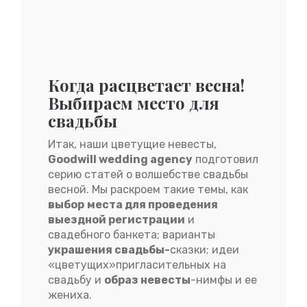
Когда расцветает весна!
Выбираем место для
свадьбы
Итак, наши цветущие невесты,
Goodwill wedding agency
подготовил
серию статей о волшебстве свадьбы
весной. Мы раскроем такие темы, как
выбор
места для проведения
выездной регистрации
и
свадебного банкета; варианты
украшения свадьбы-
сказки; идеи
«цветущих»пригласительных на
свадьбу и
образ невесты
-нимфы и ее
жениха.