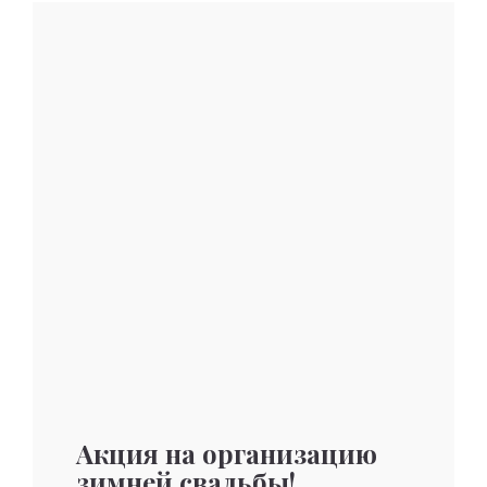
Акция на организацию
зимней свадьбы!