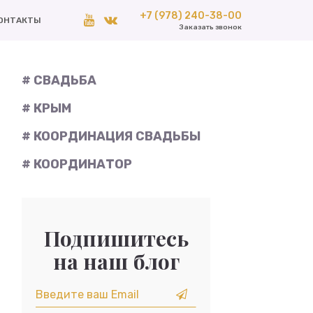
+7 (978) 240-38-00
ОНТАКТЫ
Заказать звонок
# СВАДЬБА
# КРЫМ
# КООРДИНАЦИЯ СВАДЬБЫ
# КООРДИНАТОР
Подпишитесь
на наш блог