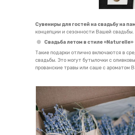
Сувениры для гостей на свадьбу на па
концепции и сезонности Вашей свадьбы.
Свадьба летом в стиле «Naturelle»‎
Такие подарки отлично включаются в ср
свадьбы. Это могут бутылочки с оливков
прованские травы или саше с ароматом В