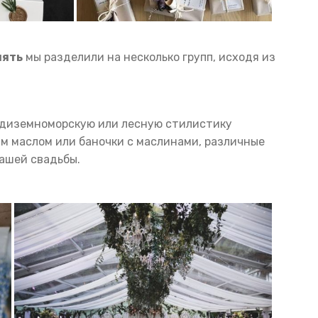
мять
мы разделили на несколько групп, исходя из
едиземноморскую или лесную стилистику
ым маслом или баночки с маслинами, различные
ашей свадьбы.