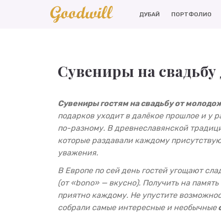
ДУБАЙ
ПОРТФОЛИО
Сувениры на свадьбу 
Сувениры гостям на свадьбу от молодо
подарков уходит в далёкое прошлое и у 
по-разному. В древнеславянской традиц
которые раздавали каждому присутствующ
уважения.
В Европе по сей день гостей угощают с
(от «bono» — вкусно).
Получить на память
приятно каждому. Не упустите возможност
собрали самые интересные и необычные