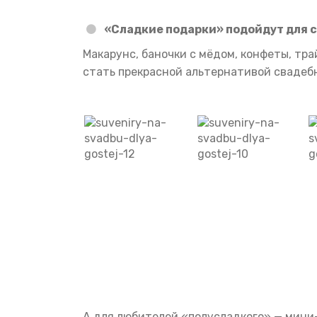
«Сладкие подарки» подойдут для 
Макарунс, баночки с мёдом, конфеты, тр
стать прекрасной альтернативой свадеб
А для любителей «полусладкого» — мини