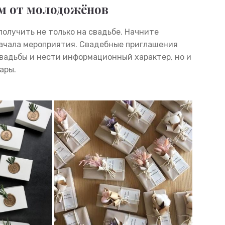
ям от молодожёнов
 получить не только на свадьбе. Начните
начала мероприятия. Свадебные приглашения
вадьбы и нести информационный характер, но и
ары.